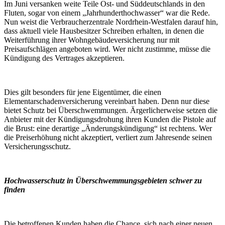
Im Juni versanken weite Teile Ost- und Süddeutschlands in den
Fluten, sogar von einem „Jahrhunderthochwasser“ war die Rede.
Nun weist die Verbraucherzentrale Nordrhein-Westfalen darauf hin,
dass aktuell viele Hausbesitzer Schreiben erhalten, in denen die
Weiterführung ihrer Wohngebäudeversicherung nur mit
Preisaufschlägen angeboten wird. Wer nicht zustimme, müsse die
Kündigung des Vertrages akzeptieren.
Dies gilt besonders für jene Eigentümer, die einen
Elementarschadenversicherung vereinbart haben. Denn nur diese
bietet Schutz bei Überschwemmungen. Ärgerlicherweise setzen die
Anbieter mit der Kündigungsdrohung ihren Kunden die Pistole auf
die Brust: eine derartige „Änderungskündigung“ ist rechtens. Wer
die Preiserhöhung nicht akzeptiert, verliert zum Jahresende seinen
Versicherungsschutz.
Hochwasserschutz in Überschwemmungsgebieten schwer zu
finden
Die betroffenen Kunden haben die Chance, sich nach einer neuen