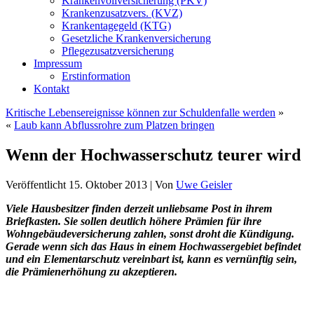
Krankenvollversicherung (PKV)
Krankenzusatzvers. (KVZ)
Krankentagegeld (KTG)
Gesetzliche Krankenversicherung
Pflegezusatzversicherung
Impressum
Erstinformation
Kontakt
Kritische Lebensereignisse können zur Schuldenfalle werden
»
«
Laub kann Abflussrohre zum Platzen bringen
Wenn der Hochwasserschutz teurer wird
Veröffentlicht
15. Oktober 2013
|
Von
Uwe Geisler
Viele Hausbesitzer finden derzeit unliebsame Post in ihrem
Briefkasten. Sie sollen deutlich höhere Prämien für ihre
Wohngebäudeversicherung zahlen, sonst droht die Kündigung.
Gerade wenn sich das Haus in einem Hochwassergebiet befindet
und ein Elementarschutz vereinbart ist, kann es vernünftig sein,
die Prämienerhöhung zu akzeptieren.