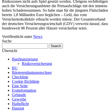
Risikozonen nicht aufs Spiel gesetzt werden. Übrigens rechtfertigen
auch die Versicherungsanbieter die Preisaufschläge mit den immens
hohen Schadenssummen. So habe man für die jüngsten Flutschäden
bereits 1,8 Milliarden Euro beglichen – Geld, das vom
Versichertenkollektiv erbracht werden müsse. Der Gesamtverband
der deutschen Versicherungswirtschaft (GDV) verweist darauf, dass
bundesweit 98 Prozent aller Häuser versicherbar seien.
Veröffentlicht unter
News
Suche
Übersicht
Baufinanzierung
Risikoversicherung
BU
Bürgerentlastungsrechner
Checkliste
Cookie Richtlinie
Eine Seite
Erstinformation
Gebäude
Gewerbe
Haftpflicht
Hausrat