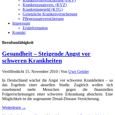
Krankenvollversicherung (PKV)
Krankenzusatzvers. (KVZ)
Krankentagegeld (KTG)
Gesetzliche Krankenversicherung
Pflegezusatzversicherung
Impressum
Erstinformation
Kontakt
Berufsunfähigkeit
Gesundheit – Steigende Angst vor
schweren Krankheiten
Veröffentlicht
15. November 2010
|
Von
Uwe Geisler
In Deutschland wächst die Angst vor schweren Krankheiten – so
das Ergebnis einer aktuellen Studie. Zugleich wollen sich
zunehmend mehr Menschen gegen die finanziellen
Folgeerscheinungen einer schweren Erkrankung absichern. Eine
Möglichkeit ist die sogenannte Dread-Disease-Versicherung.
Weiterlesen
→