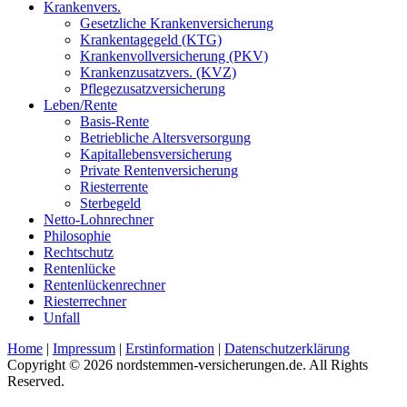
Krankenvers.
Gesetzliche Krankenversicherung
Krankentagegeld (KTG)
Krankenvollversicherung (PKV)
Krankenzusatzvers. (KVZ)
Pflegezusatzversicherung
Leben/Rente
Basis-Rente
Betriebliche Altersversorgung
Kapitallebensversicherung
Private Rentenversicherung
Riesterrente
Sterbegeld
Netto-Lohnrechner
Philosophie
Rechtschutz
Rentenlücke
Rentenlückenrechner
Riesterrechner
Unfall
Home
|
Impressum
|
Erstinformation
|
Datenschutzerklärung
Copyright © 2026 nordstemmen-versicherungen.de. All Rights
Reserved.