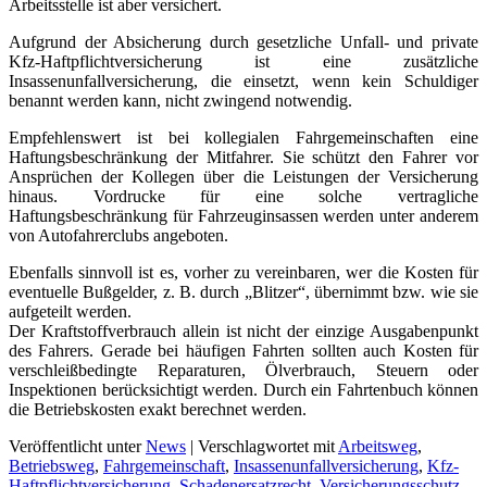
Arbeitsstelle ist aber versichert.
Aufgrund der Absicherung durch gesetzliche Unfall- und private
Kfz-Haftpflichtversicherung ist eine zusätzliche
Insassenunfallversicherung, die einsetzt, wenn kein Schuldiger
benannt werden kann, nicht zwingend notwendig.
Empfehlenswert ist bei kollegialen Fahrgemeinschaften eine
Haftungsbeschränkung der Mitfahrer. Sie schützt den Fahrer vor
Ansprüchen der Kollegen über die Leistungen der Versicherung
hinaus. Vordrucke für eine solche vertragliche
Haftungsbeschränkung für Fahrzeuginsassen werden unter anderem
von Autofahrerclubs angeboten.
Ebenfalls sinnvoll ist es, vorher zu vereinbaren, wer die Kosten für
eventuelle Bußgelder, z. B. durch „Blitzer“, übernimmt bzw. wie sie
aufgeteilt werden.
Der Kraftstoffverbrauch allein ist nicht der einzige Ausgabenpunkt
des Fahrers. Gerade bei häufigen Fahrten sollten auch Kosten für
verschleißbedingte Reparaturen, Ölverbrauch, Steuern oder
Inspektionen berücksichtigt werden. Durch ein Fahrtenbuch können
die Betriebskosten exakt berechnet werden.
Veröffentlicht unter
News
|
Verschlagwortet mit
Arbeitsweg
,
Betriebsweg
,
Fahrgemeinschaft
,
Insassenunfallversicherung
,
Kfz-
Haftpflichtversicherung
,
Schadenersatzrecht
,
Versicherungsschutz