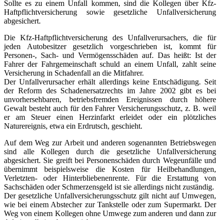
Sollte es zu einem Unfall kommen, sind die Kollegen über Kfz-
Haftpflichtversicherung sowie gesetzliche Unfallversicherung
abgesichert.
Die Kfz-Haftpflichtversicherung des Unfallverursachers, die für
jeden Autobesitzer gesetzlich vorgeschrieben ist, kommt für
Personen-, Sach- und Vermögensschäden auf. Das heißt: Ist der
Fahrer der Fahrgemeinschaft schuld an einem Unfall, zahlt seine
Versicherung in Schadenfall an die Mitfahrer.
Der Unfallverursacher erhält allerdings keine Entschädigung. Seit
der Reform des Schadenersatzrechts im Jahre 2002 gibt es bei
unvorhersehbaren, betriebsfremden Ereignissen durch höhere
Gewalt besteht auch für den Fahrer Versicherungsschutz, z. B. weil
er am Steuer einen Herzinfarkt erleidet oder ein plötzliches
Naturereignis, etwa ein Erdrutsch, geschieht.
Auf dem Weg zur Arbeit und anderen sogenannten Betriebswegen
sind alle Kollegen durch die gesetzliche Unfallversicherung
abgesichert. Sie greift bei Personenschäden durch Wegeunfälle und
übernimmt beispielsweise die Kosten für Heilbehandlungen,
Verletzten- oder Hinterbliebenenrente. Für die Erstattung von
Sachschäden oder Schmerzensgeld ist sie allerdings nicht zuständig.
Der gesetzliche Unfallversicherungsschutz gilt nicht auf Umwegen,
wie bei einem Abstecher zur Tankstelle oder zum Supermarkt. Der
Weg von einem Kollegen ohne Umwege zum anderen und dann zur